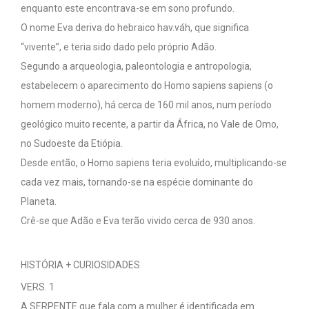
enquanto este encontrava-se em sono profundo.
O nome Eva deriva do hebraico hav.váh, que significa
“vivente”, e teria sido dado pelo próprio Adão.
Segundo a arqueologia, paleontologia e antropologia,
estabelecem o aparecimento do Homo sapiens sapiens (o
homem moderno), há cerca de 160 mil anos, num período
geológico muito recente, a partir da África, no Vale de Omo,
no Sudoeste da Etiópia.
Desde então, o Homo sapiens teria evoluído, multiplicando-se
cada vez mais, tornando-se na espécie dominante do
Planeta.
Crê-se que Adão e Eva terão vivido cerca de 930 anos.
HISTÓRIA + CURIOSIDADES
VERS. 1
A SERPENTE que fala com a mulher é identificada em