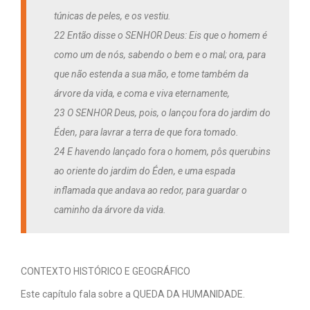
túnicas de peles, e os vestiu.
22 Então disse o SENHOR Deus: Eis que o homem é
como um de nós, sabendo o bem e o mal; ora, para
que não estenda a sua mão, e tome também da
árvore da vida, e coma e viva eternamente,
23 O SENHOR Deus, pois, o lançou fora do jardim do
Éden, para lavrar a terra de que fora tomado.
24 E havendo lançado fora o homem, pôs querubins
ao oriente do jardim do Éden, e uma espada
inflamada que andava ao redor, para guardar o
caminho da árvore da vida.
CONTEXTO HISTÓRICO E GEOGRÁFICO
Este capítulo fala sobre a QUEDA DA HUMANIDADE.