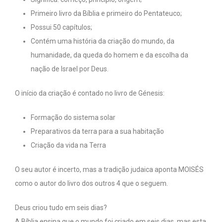
Primeiro livro da Bíblia e primeiro do Pentateuco;
Possui 50 capítulos;
Contém uma história da criação do mundo, da
humanidade, da queda do homem e da escolha da
nação de Israel por Deus.
O início da criação é contado no livro de Génesis:
Formação do sistema solar
Preparativos da terra para a sua habitação
Criação da vida na Terra
O seu autor é incerto, mas a tradição judaica aponta MOISÉS
como o autor do livro dos outros 4 que o seguem.
Deus criou tudo em seis dias?
A Bíblia ensina que o mundo foi criado em seis dias, mas esta