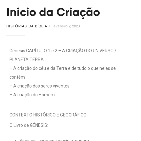
Inicio da Criação
HISTÓRIAS DA BÍBLIA
Fevereiro 2, 2023
Génesis CAPÍTULO 1 e 2 – A CRIAÇÃO DO UNIVERSO /
PLANETA TERRA
– A criação do céu e da Terra e de tudo o que neles se
contém
– A criação dos seres viventes
– A criação do Homem
CONTEXTO HISTÓRICO E GEOGRÁFICO
O Livro de GÉNESIS:
Significa: começo, princípio, origem;