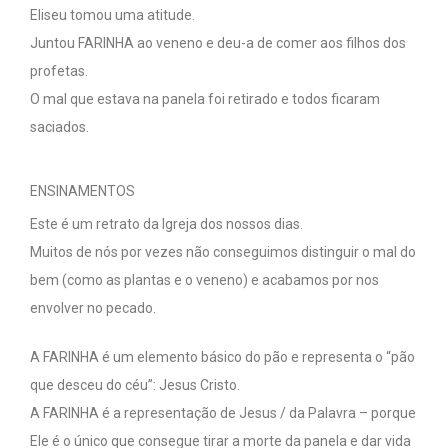
Eliseu tomou uma atitude.
Juntou FARINHA ao veneno e deu-a de comer aos filhos dos
profetas.
O mal que estava na panela foi retirado e todos ficaram
saciados.
ENSINAMENTOS
Este é um retrato da Igreja dos nossos dias.
Muitos de nós por vezes não conseguimos distinguir o mal do
bem (como as plantas e o veneno) e acabamos por nos
envolver no pecado.
A FARINHA é um elemento básico do pão e representa o “pão
que desceu do céu”: Jesus Cristo.
A FARINHA é a representação de Jesus / da Palavra – porque
Ele é o único que consegue tirar a morte da panela e dar vida