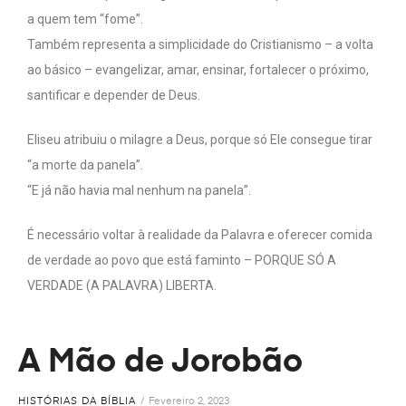
a quem tem “fome”.
Também representa a simplicidade do Cristianismo – a volta
ao básico – evangelizar, amar, ensinar, fortalecer o próximo,
santificar e depender de Deus.
Eliseu atribuiu o milagre a Deus, porque só Ele consegue tirar
“a morte da panela”.
“E já não havia mal nenhum na panela”.
É necessário voltar à realidade da Palavra e oferecer comida
de verdade ao povo que está faminto – PORQUE SÓ A
VERDADE (A PALAVRA) LIBERTA.
A Mão de Jorobão
HISTÓRIAS DA BÍBLIA
Fevereiro 2, 2023