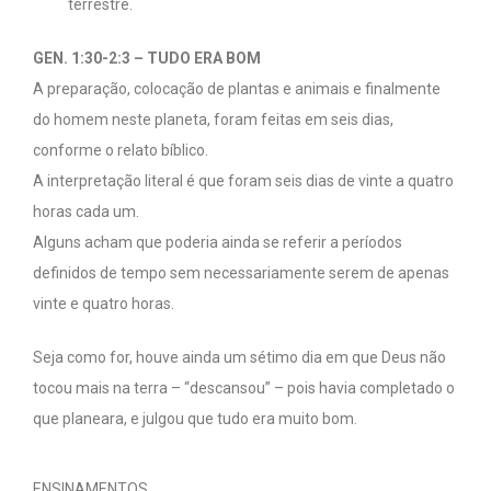
terrestre.
GEN. 1:30-2:3 – TUDO ERA BOM
A preparação, colocação de plantas e animais e finalmente
do homem neste planeta, foram feitas em seis dias,
conforme o relato bíblico.
A interpretação literal é que foram seis dias de vinte a quatro
horas cada um.
Alguns acham que poderia ainda se referir a períodos
definidos de tempo sem necessariamente serem de apenas
vinte e quatro horas.
Seja como for, houve ainda um sétimo dia em que Deus não
tocou mais na terra – “descansou” – pois havia completado o
que planeara, e julgou que tudo era muito bom.
ENSINAMENTOS