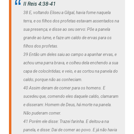
II Reis 4:38-41
38 E, voltando Eliseu a Gilgal, havia fome naquela
terra, e os filhos dos profetas estavam assentados na
sua presença; e disse ao seu servo: Põe a panela
grande ao lume, e faze um caldo de ervas para os
filhos dos profetas.
39 Então um deles saiu ao campo a apanhar ervas, e
achou uma parra brava, e colheu dela enchendo a sua
capa de colocíntidas; e veio, e as cortou na panela do
caldo; porque não as conheciam.
40 Assim deram de comer para os homens. E
sucedeu que, comendo eles daquele caldo, clamaram
e disseram: Homem de Deus, há morte na panela.
Não puderam comer.
41 Porém ele disse: Trazei farinha. E deitou-a na
panela, e disse: Dai de comer ao povo. E já não havia