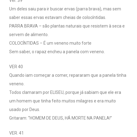
Ver. 39
Um deles saiu para ir buscar ervas (parra brava), mas sem
saber essas ervas estavam cheias de colocíntidas.
PARRA BRAVA – são plantas naturais que resistem à seca e
servem de alimento.
COLOCÍNTIDAS – É um veneno muito forte
Sem saber, o rapaz encheu a panela com veneno.
VER 40
Quando iam começar a comer, repararam que a panela tinha
veneno.
Todos clamaram por ELISEU, porque já sabiam que ele era
um homem que tinha feito muitos milagres e era muito
usado por Deus.
Gritaram: “HOMEM DE DEUS, HÁ MORTE NA PANELA!”
VER. 41