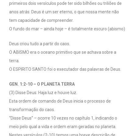
primeiros dois versículos pode ter sido bilhões ou triliões de
anos atrás: Deus é um ser eterno, o que nossa mente não
tem capacidade de compreender.
O fundo do mar – ainda hoje – é totalmente escuro (abismo)
Deus criou tudo a partir do caos.
O ABISMO era o oceano primitivo que se achava sobre a
terra.
O ESPIRITO SANTO foi o executador das palavras de Deus.
GEN. 1:2-10 – O PLANETA TERRA
(3) Disse Deus: Haja luz e houve luz.
Esta ordem de comando de Deus inicia o processo de
transformação do caos.
“Disse Deus” – ocorre 10 vezes no capítulo 1, indicando o
meio pelo qual a vida e ordem eram geradas no planeta.
Nestes versículos (2-10) temos uma breve descrição de