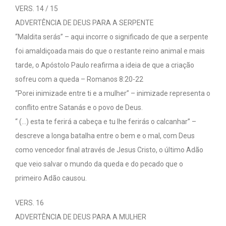
VERS. 14 / 15
ADVERTÊNCIA DE DEUS PARA A SERPENTE
“Maldita serás” – aqui incorre o significado de que a serpente
foi amaldiçoada mais do que o restante reino animal e mais
tarde, o Apóstolo Paulo reafirma a ideia de que a criação
sofreu com a queda – Romanos 8:20-22
“Porei inimizade entre ti e a mulher” – inimizade representa o
conflito entre Satanás e o povo de Deus.
“ (…) esta te ferirá a cabeça e tu lhe ferirás o calcanhar” –
descreve a longa batalha entre o bem e o mal, com Deus
como vencedor final através de Jesus Cristo, o último Adão
que veio salvar o mundo da queda e do pecado que o
primeiro Adão causou.
VERS. 16
ADVERTÊNCIA DE DEUS PARA A MULHER