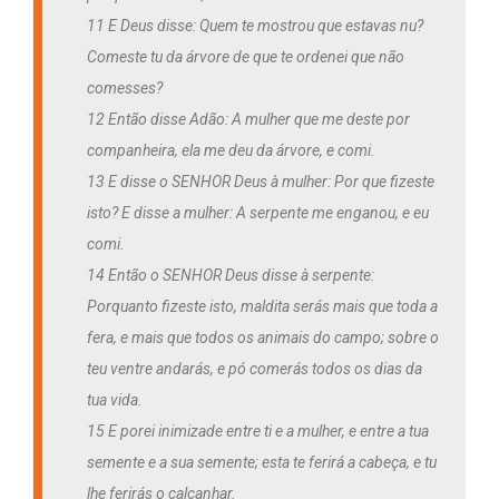
11 E Deus disse: Quem te mostrou que estavas nu?
Comeste tu da árvore de que te ordenei que não
comesses?
12 Então disse Adão: A mulher que me deste por
companheira, ela me deu da árvore, e comi.
13 E disse o SENHOR Deus à mulher: Por que fizeste
isto? E disse a mulher: A serpente me enganou, e eu
comi.
14 Então o SENHOR Deus disse à serpente:
Porquanto fizeste isto, maldita serás mais que toda a
fera, e mais que todos os animais do campo; sobre o
teu ventre andarás, e pó comerás todos os dias da
tua vida.
15 E porei inimizade entre ti e a mulher, e entre a tua
semente e a sua semente; esta te ferirá a cabeça, e tu
lhe ferirás o calcanhar.