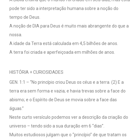
pode ter sido a interpretação humana sobre a noção do
tempo de Deus.
A noção de DIA para Deus é muito mais abrangente do que a
nossa.
A idade da Terra está calculada em 4,5 bilhões de anos.
A terra foi criada e aperfeiçoada em milhões de anos.
HISTÓRIA + CURIOSIDADES
GEN. 1:1 – “No princípio criou Deus os céus e a terra. (2) E a
terra era sem forma e vazia; e havia trevas sobre a face do
abismo; e o Espírito de Deus se movia sobre a face das
águas.”
Neste curto versículo podemos ver a descrição da criação do
universo – tendo sido a sua duração em 6 “dias”.
Muitos estudiosos julgam que o “princípio” de que tratam os