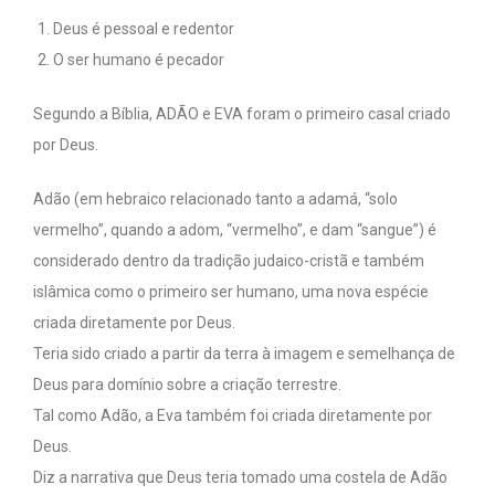
Deus é pessoal e redentor
O ser humano é pecador
Segundo a Bíblia, ADÃO e EVA foram o primeiro casal criado
por Deus.
Adão (em hebraico relacionado tanto a adamá, “solo
vermelho”, quando a adom, “vermelho”, e dam “sangue”) é
considerado dentro da tradição judaico-cristã e também
islâmica como o primeiro ser humano, uma nova espécie
criada diretamente por Deus.
Teria sido criado a partir da terra à imagem e semelhança de
Deus para domínio sobre a criação terrestre.
Tal como Adão, a Eva também foi criada diretamente por
Deus.
Diz a narrativa que Deus teria tomado uma costela de Adão