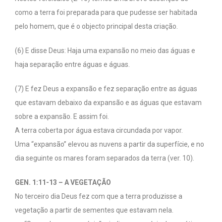
como a terra foi preparada para que pudesse ser habitada
pelo homem, que é o objecto principal desta criação.
(6) E disse Deus: Haja uma expansão no meio das águas e
haja separação entre águas e águas.
(7) E fez Deus a expansão e fez separação entre as águas
que estavam debaixo da expansão e as águas que estavam
sobre a expansão. E assim foi.
A terra coberta por água estava circundada por vapor.
Uma “expansão” elevou as nuvens a partir da superfície, e no
dia seguinte os mares foram separados da terra (ver. 10).
GEN. 1:11-13 – A VEGETAÇÃO
No terceiro dia Deus fez com que a terra produzisse a
vegetação a partir de sementes que estavam nela.