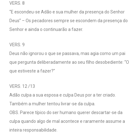
VERS. 8
“E escondeu-se Adão e sua mulher da presença do Senhor
Deus” – Os pecadores sempre se escondem da presença do
Senhor e ainda o continuarão a fazer.
VERS. 9
Deus não ignorou o que se passava, mas agia como um pai
que pergunta deliberadamente ao seu filho desobediente: “O
que estiveste a fazer?”
VERS. 12 /13
Adão culpa a sua esposa e culpa Deus por a ter criado.
Também a mulher tentou livrar-se da culpa.
OBS. Parece típico do ser humano querer descartar-se da
culpa quando algo de mal acontece e raramente assume a
inteira responsabilidade.