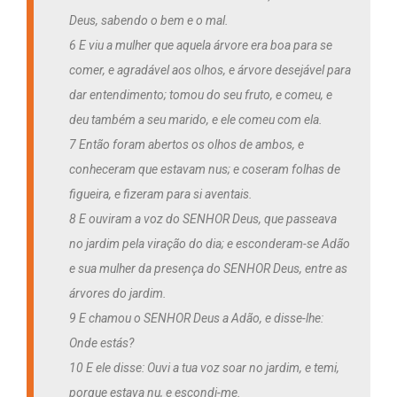
Deus, sabendo o bem e o mal.
6 E viu a mulher que aquela árvore era boa para se
comer, e agradável aos olhos, e árvore desejável para
dar entendimento; tomou do seu fruto, e comeu, e
deu também a seu marido, e ele comeu com ela.
7 Então foram abertos os olhos de ambos, e
conheceram que estavam nus; e coseram folhas de
figueira, e fizeram para si aventais.
8 E ouviram a voz do SENHOR Deus, que passeava
no jardim pela viração do dia; e esconderam-se Adão
e sua mulher da presença do SENHOR Deus, entre as
árvores do jardim.
9 E chamou o SENHOR Deus a Adão, e disse-lhe:
Onde estás?
10 E ele disse: Ouvi a tua voz soar no jardim, e temi,
porque estava nu, e escondi-me.