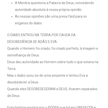
A Mentira questiona a Palavra de Deus, concedendo
autoridade absoluta à nossa própria opinião.
As nossas opiniões são uma presa fácil para os
enganos do diabo
O DIABO ENTROU NA TERRA POR CAUSA DA
DESOBEDIÊNCIA DE ADÃO E EVA
Quando o Homem foi criado, foi criado perfeito, à imagem e
semelhança de Deus.
Deus deu autoridade ao Homem sobre tudo o que estava na
Terra.
Mas o diabo usou-se de uma serpente e tentou Eva a
desobedecer a Deus.
Quando eles DESOBEDECERAM a DEUS, ficaram separados
de Deus.
Esta história mostra-nos o PODER que há em OBEDECER e