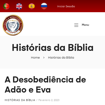
Iniciar Sessão
Menu
Histórias da Bíblia
Home
Histórias da Bíblia
A Desobediência de
Adão e Eva
HISTÓRIAS DA BÍBLIA
Fevereiro 2, 2023