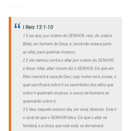
I Reis 13:1-10
1 E eis que, por ordem do SENHOR, veio, de Judá a
Betel, um homem de Deus; e Jeroboão estava junto
ao altar, para queimar incenso.
2 E ele clamou contra o altar por ordem do SENHOR,
e disse: Altar, altar! Assim diz o SENHOR: Eis que um
filho nascerá à casa de Davi, cujo nome será Josias, o
qual sacrificará sobre ti os sacerdotes dos altos que
sobre ti queimam incenso, e ossos de homens se
queimarão sobre ti.
3 E deu, naquele mesmo dia, um sinal, dizendo: Este é
o sinal de que o SENHOR falou: Eis que o altar se
fenderá, e a cinza, que nele está, se derramará.