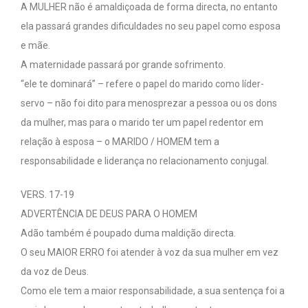
A MULHER não é amaldiçoada de forma directa, no entanto
ela passará grandes dificuldades no seu papel como esposa
e mãe.
A maternidade passará por grande sofrimento.
“ele te dominará” – refere o papel do marido como líder-
servo – não foi dito para menosprezar a pessoa ou os dons
da mulher, mas para o marido ter um papel redentor em
relação à esposa – o MARIDO / HOMEM tem a
responsabilidade e liderança no relacionamento conjugal.
VERS. 17-19
ADVERTÊNCIA DE DEUS PARA O HOMEM
Adão também é poupado duma maldição directa.
O seu MAIOR ERRO foi atender à voz da sua mulher em vez
da voz de Deus.
Como ele tem a maior responsabilidade, a sua sentença foi a