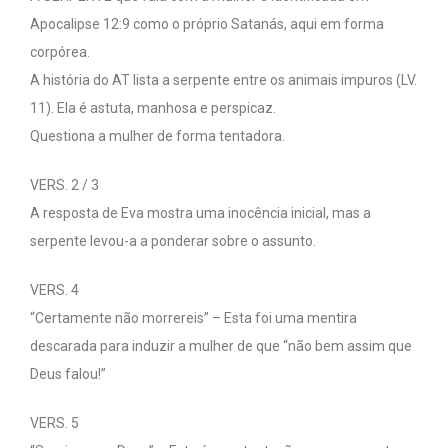
Apocalipse 12:9 como o próprio Satanás, aqui em forma
corpórea.
A história do AT lista a serpente entre os animais impuros (LV.
11). Ela é astuta, manhosa e perspicaz.
Questiona a mulher de forma tentadora.
VERS. 2 / 3
A resposta de Eva mostra uma inocência inicial, mas a
serpente levou-a a ponderar sobre o assunto.
VERS. 4
“Certamente não morrereis” – Esta foi uma mentira
descarada para induzir a mulher de que “não bem assim que
Deus falou!”
VERS. 5