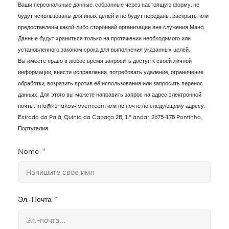
Ваши персональные данные, собранные через настоящую форму, не
будут использованы для иных целей и не будут переданы, раскрыты или
предоставлены какой-либо сторонней организации вне служения Манá.
Данные будут храниться только на протяжении необходимого или
установленного законом срока для выполнения указанных целей.
Вы имеете право в любое время запросить доступ к своей личной
информации, внести исправления, потребовать удаление, ограничение
обработки, возразить против её использования или запросить перенос
данных. Для этого вы можете направить запрос на адрес электронной
почты: info@kuriakos-jovem.com или по почте по следующему адресу:
Estrada da Paiã, Quinta da Cabaça 2B, 1.º andar, 2675-178 Pontinha,
Португалия.
Nome
Эл.-Почта