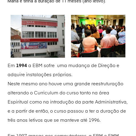
Maná e tinha a duração de 11 meses (ano letivo).
Em
1994
a EBM sofre uma mudança de Direção e
adquire instalações próprias.
Neste mesmo ano houve uma grande reestruturação
alterando o Curriculum do curso tanto na área
Espiritual como na introdução da parte Administrativa,
e a partir de então, o curso passou a ter a duração de
três anos letivos que se manteve até 1996.