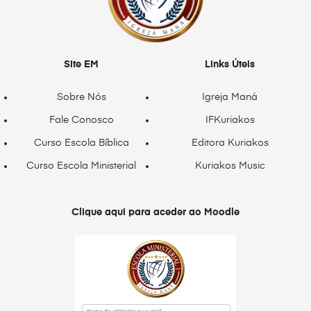
Site EM
Links Úteis
Sobre Nós
Igreja Maná
Fale Conosco
IFKuriakos
Curso Escola Bíblica
Editora Kuriakos
Curso Escola Ministerial
Kuriakos Music
Clique aqui para aceder ao Moodle