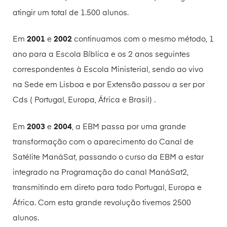
atingir um total de 1.500 alunos.
Em
2001
e
2002
continuamos com o mesmo método, 1
ano para a Escola Bíblica e os 2 anos seguintes
correspondentes à Escola Ministerial, sendo ao vivo
na Sede em Lisboa e por Extensão passou a ser por
Cds ( Portugal, Europa, África e Brasil) .
Em
2003
e
2004
, a EBM passa por uma grande
transformação com o aparecimento do Canal de
Satélite ManáSat, passando o curso da EBM a estar
integrado na Programação do canal ManáSat2,
transmitindo em direto para todo Portugal, Europa e
África. Com esta grande revolução tivemos 2500
alunos.