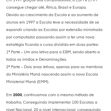
Em 1997 graças aos computadores, a EBM e EMM
consegue chegar até, África, Brasil e Europa.
Devido ao crescimento da Escola e ao aumento de
alunos em 1997 a Escola teve a necessidade de se
expandir criando as Escolas por extensão ministrada
por computador passando assim a ter uma nova
estratégia ficando o curso dividido em duas partes:
1ª Parte – Um ano letivo para a EBM, sendo aberto a
todos os irmãos e Denominações.
2ª Parte – Dois anos letivos, apenas para os membros
do Ministério Maná nascendo assim a nova Escola
Ministerial Maná (EMM).
Em
2000
, continuamos com o mesmo método de
trabalho. Conseguindo implementar 100 Escolas a
nível Nacional, 20 a nível internacional, conseguindo