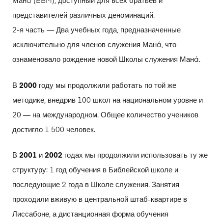
Манá (EBM), доступный для всех братьев и
представителей различных деноминаций.
2-я часть — Два учебных года, предназначенные
исключительно для членов служения Манá, что
ознаменовало рождение новой Школы служения Манá.
В
2000
году мы продолжили работать по той же
методике, внедрив 100 школ на национальном уровне и
20 — на международном. Общее количество учеников
достигло 1 500 человек.
В
2001
и
2002
годах мы продолжили использовать ту же
структуру: 1 год обучения в Библейской школе и
последующие 2 года в Школе служения. Занятия
проходили вживую в центральной штаб-квартире в
Лиссабоне, а дистанционная форма обучения