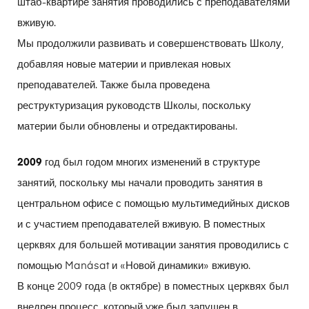
штаб-квартире занятия проводились с преподавателями
вживую.
Мы продолжили развивать и совершенствовать Школу,
добавляя новые материи и привлекая новых
преподавателей. Также была проведена
реструктуризация руководств Школы, поскольку
материи были обновлены и отредактированы.
2009
год был годом многих изменений в структуре
занятий, поскольку мы начали проводить занятия в
центральном офисе с помощью мультимедийных дисков
и с участием преподавателей вживую. В поместных
церквях для большей мотивации занятия проводились с
помощью Manásat и «Новой динамики» вживую.
В конце 2009 года (в октябре) в поместных церквях был
внедрен процесс, который уже был запущен в