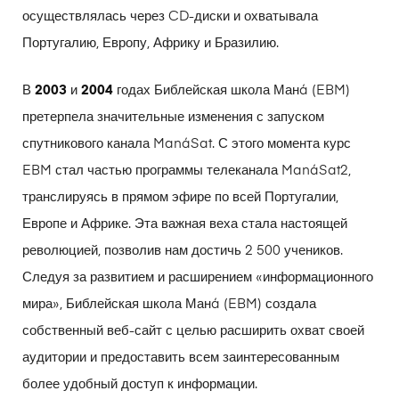
осуществлялась через CD-диски и охватывала
Португалию, Европу, Африку и Бразилию.
В
2003
и
2004
годах Библейская школа Манá (EBM)
претерпела значительные изменения с запуском
спутникового канала ManáSat. С этого момента курс
EBM стал частью программы телеканала ManáSat2,
транслируясь в прямом эфире по всей Португалии,
Европе и Африке. Эта важная веха стала настоящей
революцией, позволив нам достичь 2 500 учеников.
Следуя за развитием и расширением «информационного
мира», Библейская школа Манá (EBM) создала
собственный веб-сайт с целью расширить охват своей
аудитории и предоставить всем заинтересованным
более удобный доступ к информации.