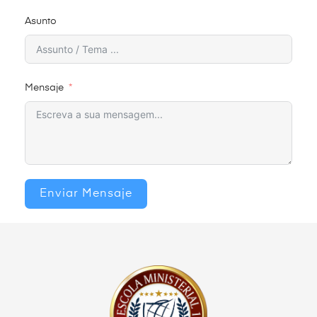
Asunto
Mensaje
Enviar Mensaje