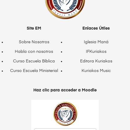
Site EM
Enlaces Útiles
Sobre Nosotros
Iglesia Maná
Habla con nosotros
IFKuriakos
Curso Escuela Bíblica
Editora Kuriakos
Curso Escuela Ministerial
Kuriakos Music
Haz clic para acceder a Moodle