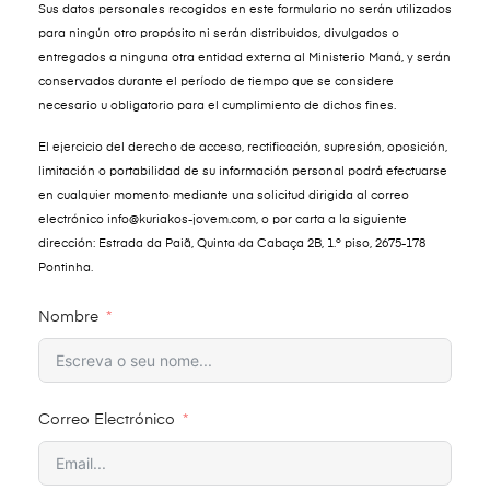
Sus datos personales recogidos en este formulario no serán utilizados
para ningún otro propósito ni serán distribuidos, divulgados o
entregados a ninguna otra entidad externa al Ministerio Maná, y serán
conservados durante el período de tiempo que se considere
necesario u obligatorio para el cumplimiento de dichos fines.
El ejercicio del derecho de acceso, rectificación, supresión, oposición,
limitación o portabilidad de su información personal podrá efectuarse
en cualquier momento mediante una solicitud dirigida al correo
electrónico
info@kuriakos-jovem.com
, o por carta a la siguiente
dirección: Estrada da Paiã, Quinta da Cabaça 2B, 1.º piso, 2675-178
Pontinha
.
Nombre
Correo Electrónico