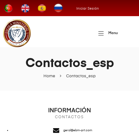
Iniciar Sesión
Menu
Contactos_esp
Home
Contactos_esp
INFORMACIÓN
CONTACTOS
geral@ebm-prt.com