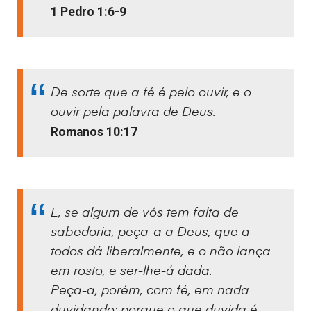
1 Pedro 1:6-9
De sorte que a fé é pelo ouvir, e o
ouvir pela palavra de Deus.
Romanos 10:17
E, se algum de vós tem falta de
sabedoria, peça-a a Deus, que a
todos dá liberalmente, e o não lança
em rosto, e ser-lhe-á dada.
Peça-a, porém, com fé, em nada
duvidando; porque o que duvida é