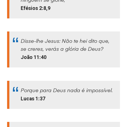
ninguém se glorie;
Efésios 2:8,9
Disse-lhe Jesus: Não te hei dito que,
se creres, verás a glória de Deus?
João 11:40
Porque para Deus nada é impossível.
Lucas 1:37