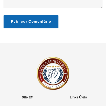
Site EM
Links Úteis