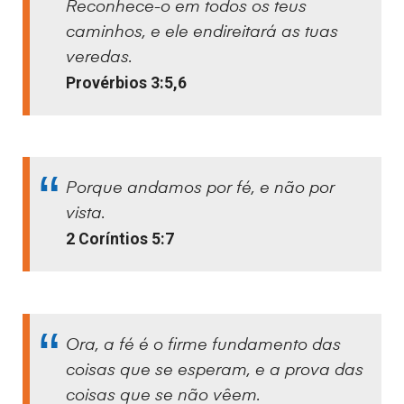
Reconhece-o em todos os teus
caminhos, e ele endireitará as tuas
veredas.
Provérbios 3:5,6
Porque andamos por fé, e não por
vista.
2 Coríntios 5:7
Ora, a fé é o firme fundamento das
coisas que se esperam, e a prova das
coisas que se não vêem.