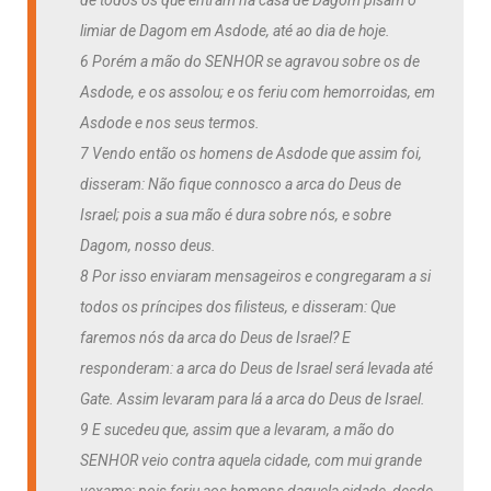
limiar de Dagom em Asdode, até ao dia de hoje.
6 Porém a mão do SENHOR se agravou sobre os de
Asdode, e os assolou; e os feriu com hemorroidas, em
Asdode e nos seus termos.
7 Vendo então os homens de Asdode que assim foi,
disseram: Não fique connosco a arca do Deus de
Israel; pois a sua mão é dura sobre nós, e sobre
Dagom, nosso deus.
8 Por isso enviaram mensageiros e congregaram a si
todos os príncipes dos filisteus, e disseram: Que
faremos nós da arca do Deus de Israel? E
responderam: a arca do Deus de Israel será levada até
Gate. Assim levaram para lá a arca do Deus de Israel.
9 E sucedeu que, assim que a levaram, a mão do
SENHOR veio contra aquela cidade, com mui grande
vexame; pois feriu aos homens daquela cidade, desde