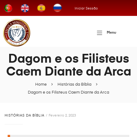
Iniciar Sessão
Menu
Dagom e os Filisteus
Caem Diante da Arca
Home
Histórias da Bíblia
Dagom e os Filisteus Caem Diante da Arca
HISTÓRIAS DA BÍBLIA
Fevereiro 2, 2023