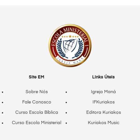
Site EM
Links Úteis
Sobre Nós
Igreja Maná
Fale Conosco
IFKuriakos
Curso Escola Bíblica
Editora Kuriakos
Curso Escola Ministerial
Kuriakos Music