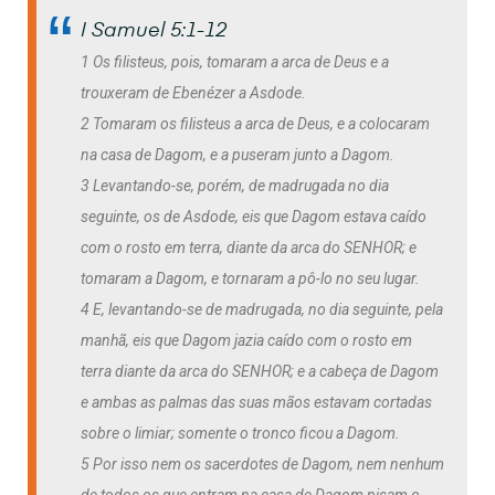
I Samuel 5:1-12
1 Os filisteus, pois, tomaram a arca de Deus e a
trouxeram de Ebenézer a Asdode.
2 Tomaram os filisteus a arca de Deus, e a colocaram
na casa de Dagom, e a puseram junto a Dagom.
3 Levantando-se, porém, de madrugada no dia
seguinte, os de Asdode, eis que Dagom estava caído
com o rosto em terra, diante da arca do SENHOR; e
tomaram a Dagom, e tornaram a pô-lo no seu lugar.
4 E, levantando-se de madrugada, no dia seguinte, pela
manhã, eis que Dagom jazia caído com o rosto em
terra diante da arca do SENHOR; e a cabeça de Dagom
e ambas as palmas das suas mãos estavam cortadas
sobre o limiar; somente o tronco ficou a Dagom.
5 Por isso nem os sacerdotes de Dagom, nem nenhum
de todos os que entram na casa de Dagom pisam o