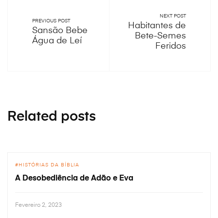
NEXT POST
PREVIOUS POST
Habitantes de
Sansão Bebe
Bete-Semes
Água de Leí
Feridos
Related posts
HISTÓRIAS DA BÍBLIA
A Desobediência de Adão e Eva
Fevereiro 2, 2023