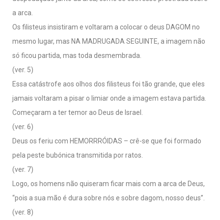
a arca.
Os filisteus insistiram e voltaram a colocar o deus DAGOM no
mesmo lugar, mas NA MADRUGADA SEGUINTE, a imagem não
só ficou partida, mas toda desmembrada.
(ver. 5)
Essa catástrofe aos olhos dos filisteus foi tão grande, que eles
jamais voltaram a pisar o limiar onde a imagem estava partida.
Começaram a ter temor ao Deus de Israel.
(ver. 6)
Deus os feriu com HEMORRRÓIDAS – crê-se que foi formado
pela peste bubónica transmitida por ratos.
(ver. 7)
Logo, os homens não quiseram ficar mais com a arca de Deus,
“pois a sua mão é dura sobre nós e sobre dagom, nosso deus”.
(ver. 8)