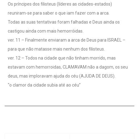
Os príncipes dos filisteus (líderes as cidades-estados)
reuniram-se para saber o que iam fazer com a arca.
Todas as suas tentativas foram falhadas e Deus ainda os
castigou ainda com mais hemorróidas.
ver. 11 – Finalmente enviaram a arca de Deus para ISRAEL –
para que não matasse mais nenhum dos filisteus.
ver. 12 – Todos na cidade que não tinham morrido, mas
estavam com hemorroidas, CLAMAVAM não a dagom, os seu
deus, mas imploravam ajuda do céu (AJUDA DE DEUS).
“o clamor da cidade subia até ao céu”