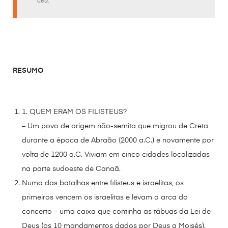
RESUMO
1. QUEM ERAM OS FILISTEUS?
– Um povo de origem não-semita que migrou de Creta
durante a época de Abraão (2000 a.C.) e novamente por
volta de 1200 a.C. Viviam em cinco cidades localizadas
na parte sudoeste de Canaã.
Numa das batalhas entre filisteus e israelitas, os
primeiros vencem os israelitas e levam a arca do
concerto – uma caixa que continha as tábuas da Lei de
Deus (os 10 mandamentos dados por Deus a Moisés).