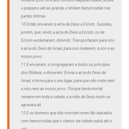
o pequeno até ao grande; e tinham hemorroidas nas
partes íntimas.
10 Então enviaram a arca de Deus a Ecrom. Sucedeu,
porém, que, vindo a arca de Deus a Ecrom, os de
Ecrom exclamaram, dizendo: Transportaram para nós
a arca do Deus de Israel, para nos matarem, a nós e ao
nosso povo.
11 E enviaram, e congregaram a todos os príncipes
dos filisteus, e disseram: Enviai a arca do Deus de
Israel, e torne para o seu lugar, para que não mate nem
a nós nem ao nosso povo. Porque havia mortal
vexame em toda a cidade, e a mão de Deus muito se
agravara ali.
12 E os homens que não morriam eram tão atacados
com hemorroidas que o clamor da cidade subia até o
céu.