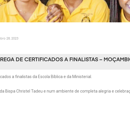
bro 28, 2023
REGA DE CERTIFICADOS A FINALISTAS – MOÇAMB
dos a finalistas da Escola Bíblica e da Ministerial.
da Bispa Christel Tadeu e num ambiente de completa alegria e celebr