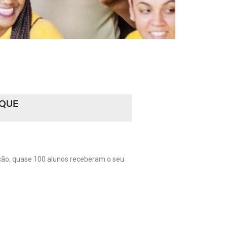
IQUE
ação, quase 100 alunos receberam o seu