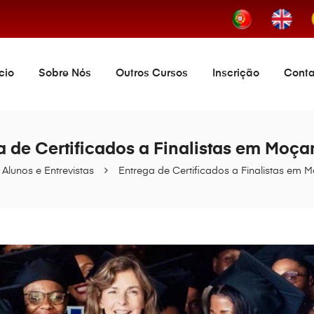
ício
Sobre Nós
Outros Cursos
Inscrição
Conta
a de Certificados a Finalistas em Moç
Alunos e Entrevistas
Entrega de Certificados a Finalistas em