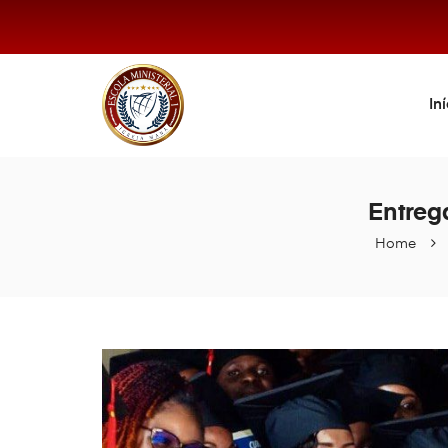
In
Entreg
Home