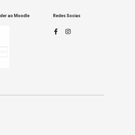
eder ao Moodle
Redes Socias