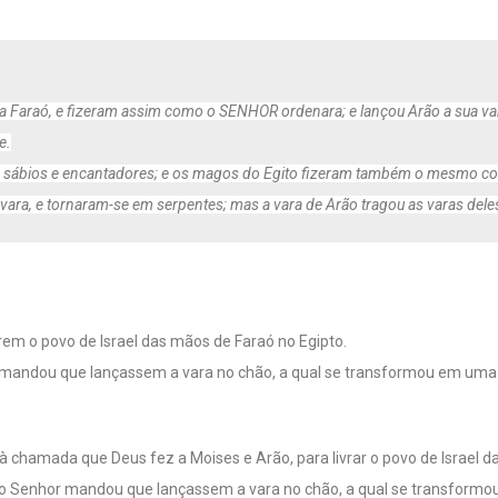
 Faraó, e fizeram assim como o SENHOR ordenara; e lançou Arão a sua vara
e.
sábios e encantadores; e os magos do Egito fizeram também o mesmo c
ara, e tornaram-se em serpentes; mas a vara de Arão tragou as varas dele
rem o povo de Israel das mãos de Faraó no Egipto.
 mandou que lançassem a vara no chão, a qual se transformou em uma
 chamada que Deus fez a Moises e Arão, para livrar o povo de Israel
o Senhor mandou que lançassem a vara no chão, a qual se transformo