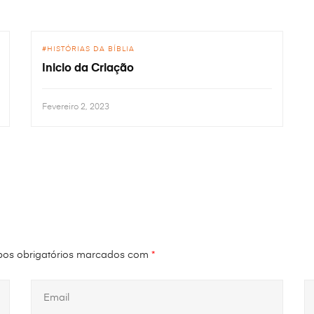
HISTÓRIAS DA BÍBLIA
Inicio da Criação
Fevereiro 2, 2023
os obrigatórios marcados com
*