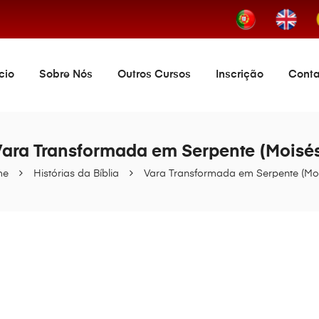
ício
Sobre Nós
Outros Cursos
Inscrição
Conta
ara Transformada em Serpente (Moisé
me
Histórias da Bíblia
Vara Transformada em Serpente (Mo