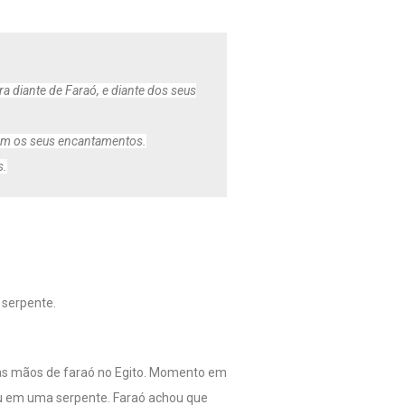
 diante de Faraó, e diante dos seus
om os seus encantamentos.
s.
 serpente.
 das mãos de faraó no Egito. Momento em
u em uma serpente. Faraó achou que