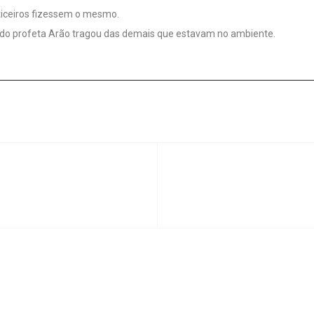
iticeiros fizessem o mesmo.
a do profeta Arão tragou das demais que estavam no ambiente.