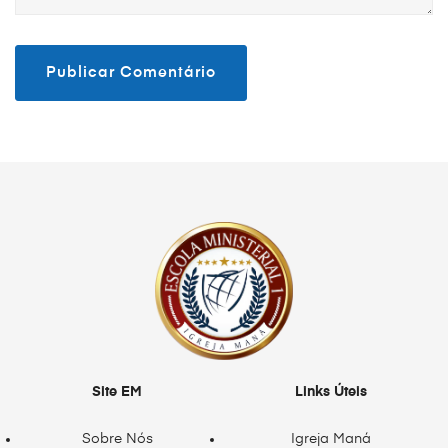
Site EM
Links Úteis
Sobre Nós
Igreja Maná