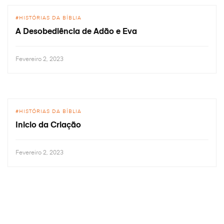
HISTÓRIAS DA BÍBLIA
A Desobediência de Adão e Eva
Fevereiro 2, 2023
HISTÓRIAS DA BÍBLIA
Inicio da Criação
Fevereiro 2, 2023