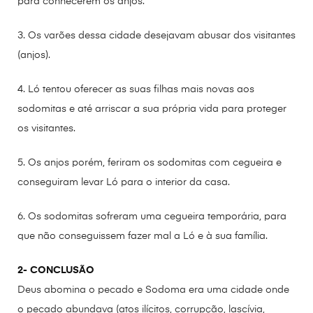
para conhecerem os anjos.
3. Os varões dessa cidade desejavam abusar dos visitantes
(anjos).
4. Ló tentou oferecer as suas filhas mais novas aos
sodomitas e até arriscar a sua própria vida para proteger
os visitantes.
5. Os anjos porém, feriram os sodomitas com cegueira e
conseguiram levar Ló para o interior da casa.
6. Os sodomitas sofreram uma cegueira temporária, para
que não conseguissem fazer mal a Ló e à sua família.
2- CONCLUSÃO
Deus abomina o pecado e Sodoma era uma cidade onde
o pecado abundava (atos ilícitos, corrupção, lascívia,