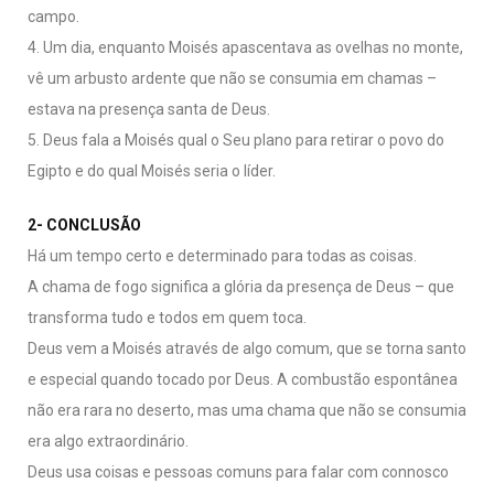
campo.
4. Um dia, enquanto Moisés apascentava as ovelhas no monte,
vê um arbusto ardente que não se consumia em chamas –
estava na presença santa de Deus.
5. Deus fala a Moisés qual o Seu plano para retirar o povo do
Egipto e do qual Moisés seria o líder.
2- CONCLUSÃO
Há um tempo certo e determinado para todas as coisas.
A chama de fogo significa a glória da presença de Deus – que
transforma tudo e todos em quem toca.
Deus vem a Moisés através de algo comum, que se torna santo
e especial quando tocado por Deus. A combustão espontânea
não era rara no deserto, mas uma chama que não se consumia
era algo extraordinário.
Deus usa coisas e pessoas comuns para falar com connosco