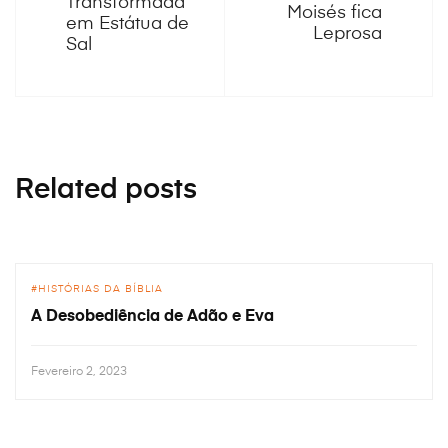
Transformada
Moisés fica
em Estátua de
Leprosa
Sal
Related posts
HISTÓRIAS DA BÍBLIA
A Desobediência de Adão e Eva
Fevereiro 2, 2023