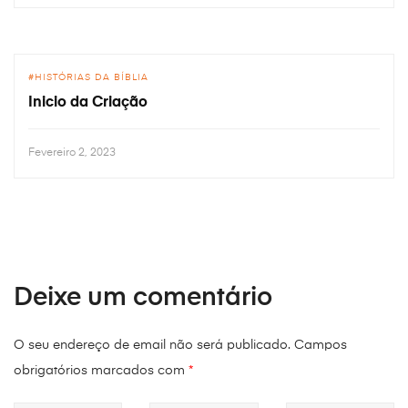
HISTÓRIAS DA BÍBLIA
Inicio da Criação
Fevereiro 2, 2023
Deixe um comentário
O seu endereço de email não será publicado.
Campos
obrigatórios marcados com
*