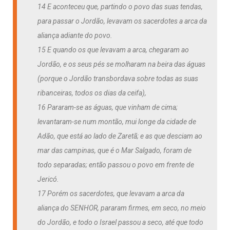
14 E aconteceu que, partindo o povo das suas tendas,
para passar o Jordão, levavam os sacerdotes a arca da
aliança adiante do povo.
15 E quando os que levavam a arca, chegaram ao
Jordão, e os seus pés se molharam na beira das águas
(porque o Jordão transbordava sobre todas as suas
ribanceiras, todos os dias da ceifa),
16 Pararam-se as águas, que vinham de cima;
levantaram-se num montão, mui longe da cidade de
Adão, que está ao lado de Zaretã; e as que desciam ao
mar das campinas, que é o Mar Salgado, foram de
todo separadas; então passou o povo em frente de
Jericó.
17 Porém os sacerdotes, que levavam a arca da
aliança do SENHOR, pararam firmes, em seco, no meio
do Jordão, e todo o Israel passou a seco, até que todo