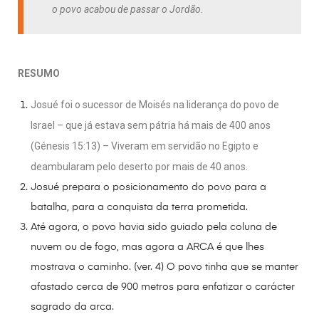
o povo acabou de passar o Jordão.
RESUMO
Josué foi o sucessor de Moisés na liderança do povo de
Israel – que já estava sem pátria há mais de 400 anos
(Génesis 15:13) – Viveram em servidão no Egipto e
deambularam pelo deserto por mais de 40 anos.
Josué prepara o posicionamento do povo para a
batalha, para a conquista da terra prometida.
Até agora, o povo havia sido guiado pela coluna de
nuvem ou de fogo, mas agora a ARCA é que lhes
mostrava o caminho. (ver. 4) O povo tinha que se manter
afastado cerca de 900 metros para enfatizar o carácter
sagrado da arca.