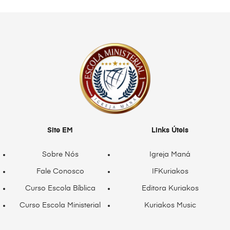
Site EM
Links Úteis
Sobre Nós
Igreja Maná
Fale Conosco
IFKuriakos
Curso Escola Bíblica
Editora Kuriakos
Curso Escola Ministerial
Kuriakos Music