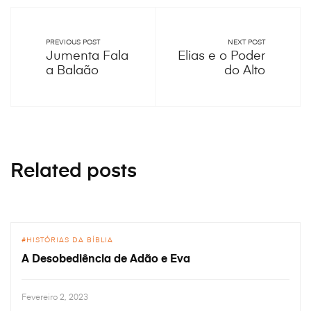
PREVIOUS POST
NEXT POST
Jumenta Fala
Elias e o Poder
a Balaão
do Alto
Related posts
HISTÓRIAS DA BÍBLIA
A Desobediência de Adão e Eva
Fevereiro 2, 2023