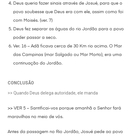
Deus queria fazer sinais através de Josué, para que o
povo soubesse que Deus era com ele, assim como foi
com Moisés. (ver. 7)
Deus fez separar as águas do rio Jordão para o povo
poder passar a seco.
Ver. 16 – Adã ficava cerca de 30 Km rio acima. O Mar
das Campinas (mar Salgado ou Mar Morto), era uma
continuação do Jordão.
CONCLUSÃO
>> Quando Deus delega autoridade, ele manda
>> VER 5 – Santificai-vos porque amanhã o Senhor fará
maravilhas no meio de vós.
Antes da passagem no Rio Jordão, Josué pede ao povo