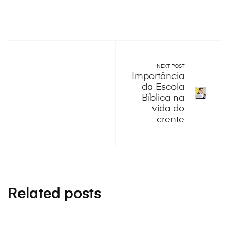
NEXT POST
Importância
da Escola
Bíblica na
vida do
crente
Related posts