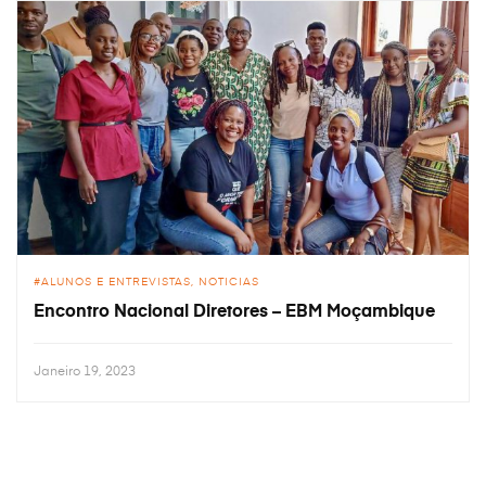
ALUNOS E ENTREVISTAS
NOTICIAS
Encontro Nacional Diretores – EBM Moçambique
Janeiro 19, 2023