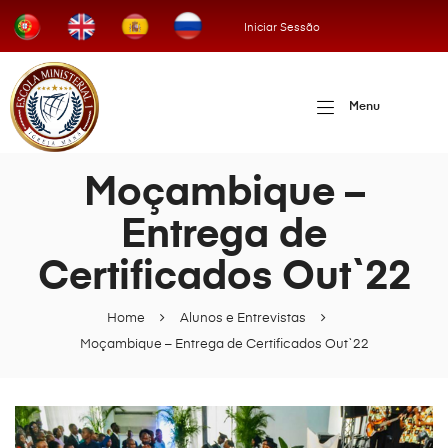
Iniciar Sessão
Menu
Moçambique –
Entrega de
Certificados Out`22
Home
Alunos e Entrevistas
Moçambique – Entrega de Certificados Out`22