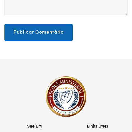
Site EM
Links Úteis