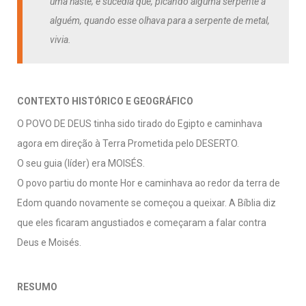
uma haste; e sucedia que, picando alguma serpente a
alguém, quando esse olhava para a serpente de metal,
vivia.
CONTEXTO HISTÓRICO E GEOGRÁFICO
O POVO DE DEUS tinha sido tirado do Egipto e caminhava
agora em direção à Terra Prometida pelo DESERTO.
O seu guia (líder) era MOISÉS.
O povo partiu do monte Hor e caminhava ao redor da terra de
Edom quando novamente se começou a queixar. A Bíblia diz
que eles ficaram angustiados e começaram a falar contra
Deus e Moisés.
RESUMO