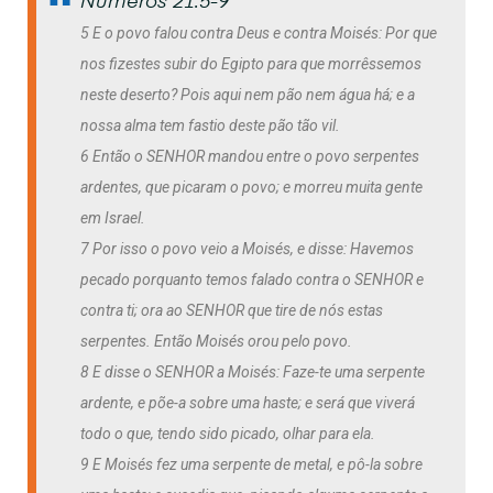
Números 21:5-9
5 E o povo falou contra Deus e contra Moisés: Por que
nos fizestes subir do Egipto para que morrêssemos
neste deserto? Pois aqui nem pão nem água há; e a
nossa alma tem fastio deste pão tão vil.
6 Então o SENHOR mandou entre o povo serpentes
ardentes, que picaram o povo; e morreu muita gente
em Israel.
7 Por isso o povo veio a Moisés, e disse: Havemos
pecado porquanto temos falado contra o SENHOR e
contra ti; ora ao SENHOR que tire de nós estas
serpentes. Então Moisés orou pelo povo.
8 E disse o SENHOR a Moisés: Faze-te uma serpente
ardente, e põe-a sobre uma haste; e será que viverá
todo o que, tendo sido picado, olhar para ela.
9 E Moisés fez uma serpente de metal, e pô-la sobre