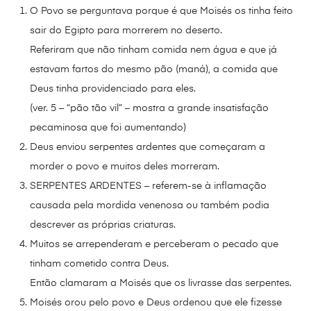
O Povo se perguntava porque é que Moisés os tinha feito
sair do Egipto para morrerem no deserto.
Referiram que não tinham comida nem água e que já
estavam fartos do mesmo pão (maná), a comida que
Deus tinha providenciado para eles.
(ver. 5 – “pão tão vil” – mostra a grande insatisfação
pecaminosa que foi aumentando)
Deus enviou serpentes ardentes que começaram a
morder o povo e muitos deles morreram.
SERPENTES ARDENTES – referem-se à inflamação
causada pela mordida venenosa ou também podia
descrever as próprias criaturas.
Muitos se arrependeram e perceberam o pecado que
tinham cometido contra Deus.
Então clamaram a Moisés que os livrasse das serpentes.
Moisés orou pelo povo e Deus ordenou que ele fizesse