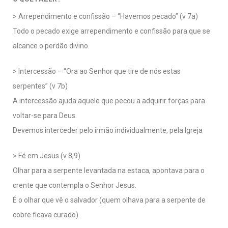
> Arrependimento e confissão – “Havemos pecado” (v 7a)
Todo o pecado exige arrependimento e confissão para que se
alcance o perdão divino.
> Intercessão – “Ora ao Senhor que tire de nós estas
serpentes” (v 7b)
A intercessão ajuda aquele que pecou a adquirir forças para
voltar-se para Deus.
Devemos interceder pelo irmão individualmente, pela Igreja
> Fé em Jesus (v 8,9)
Olhar para a serpente levantada na estaca, apontava para o
crente que contempla o Senhor Jesus.
É o olhar que vê o salvador
(quem olhava para a serpente de
cobre ficava curado).