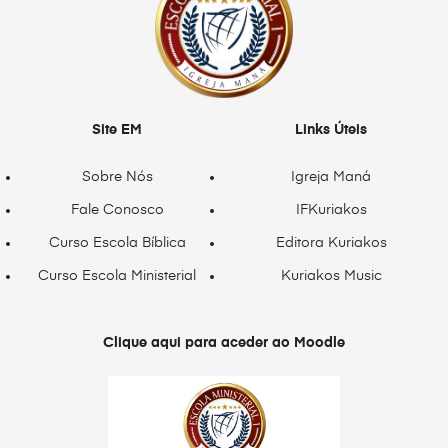
Site EM
Links Úteis
Sobre Nós
Igreja Maná
Fale Conosco
IFKuriakos
Curso Escola Bíblica
Editora Kuriakos
Curso Escola Ministerial
Kuriakos Music
Clique aqui para aceder ao Moodle