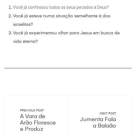
Você já confessou todos os seus pecados a Deus?
Você já esteve numa situação semelhante à dos
israelitas?
Você já experimentou olhar para Jesus em busca de
vida eterna?
PREVIOUS POST
NEXT POST
A Vara de
Jumenta Fala
Arão Floresce
a Balaão
e Produz