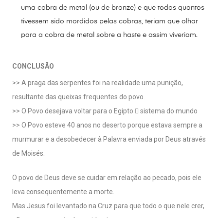
uma cobra de metal (ou de bronze) e que todos quantos
tivessem sido mordidos pelas cobras, teriam que olhar
para a cobra de metal sobre a haste e assim viveriam.
CONCLUSÃO
>> A praga das serpentes foi na realidade uma punição,
resultante das queixas frequentes do povo.
>> O Povo desejava voltar para o Egipto  sistema do mundo
>> O Povo esteve 40 anos no deserto porque estava sempre a
murmurar e a desobedecer à Palavra enviada por Deus através
de Moisés.
O povo de Deus deve se cuidar em relação ao pecado, pois ele
leva consequentemente a morte.
Mas Jesus foi levantado na Cruz para que todo o que nele crer,