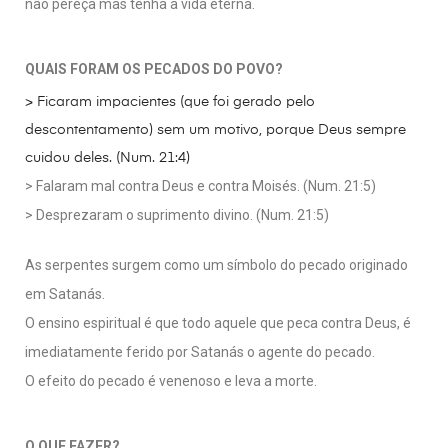
não pereça mas tenha a vida eterna.
QUAIS FORAM OS PECADOS DO POVO?
> Ficaram impacientes (que foi gerado pelo
descontentamento) sem um motivo, porque Deus sempre
cuidou deles. (Num. 21:4)
> Falaram mal contra Deus e contra Moisés. (Num. 21:5)
> Desprezaram o suprimento divino. (Num. 21:5)
As serpentes surgem como um símbolo do pecado originado
em Satanás.
O ensino espiritual é que todo aquele que peca contra Deus, é
imediatamente ferido por Satanás o agente do pecado.
O efeito do pecado é venenoso e leva a morte.
O QUE FAZER?