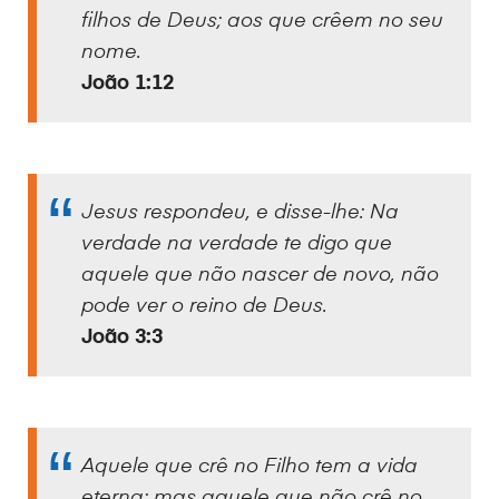
filhos de Deus; aos que crêem no seu
nome.
João 1:12
Jesus respondeu, e disse-lhe: Na
verdade na verdade te digo que
aquele que não nascer de novo, não
pode ver o reino de Deus.
João 3:3
Aquele que crê no Filho tem a vida
eterna; mas aquele que não crê no