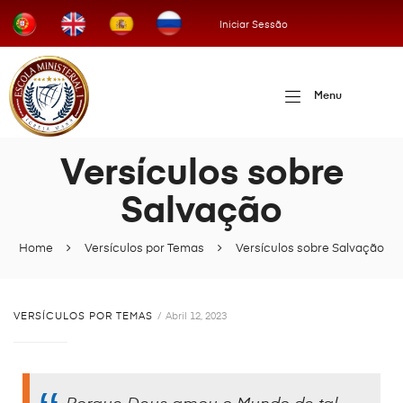
Iniciar Sessão
Menu
Versículos sobre
Salvação
Home
Versículos por Temas
Versículos sobre Salvação
VERSÍCULOS POR TEMAS
Abril 12, 2023