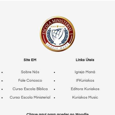
Site EM
Links Úteis
Sobre Nós
Igreja Maná
Fale Conosco
IFKuriakos
Curso Escola Bíblica
Editora Kuriakos
Curso Escola Ministerial
Kuriakos Music
Clique aqui para aceder ao Moodle