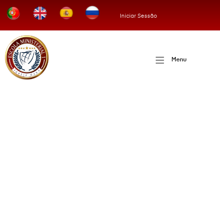
Iniciar Sessão
Menu